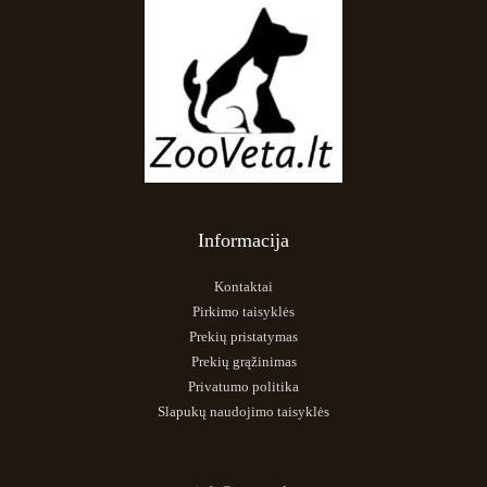
Informacija
Kontaktai
Pirkimo taisyklės
Prekių pristatymas
Prekių grąžinimas
Privatumo politika
Slapukų naudojimo taisyklės