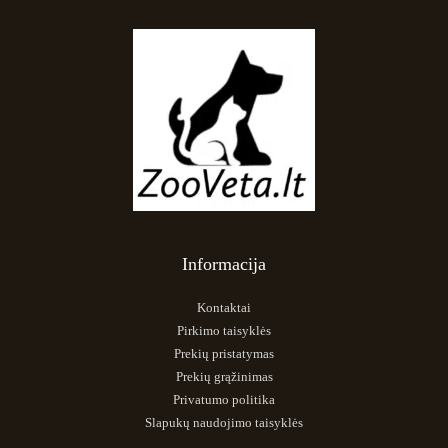
Informacija
Kontaktai
Pirkimo taisyklės
Prekių pristatymas
Prekių grąžinimas
Privatumo politika
Slapukų naudojimo taisyklės