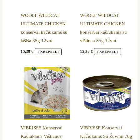
WOOLF WILDCAT
WOOLF WILDCAT
ULTIMATE CHICKEN
ULTIMATE CHICKEN
konservai kačiukams su
konservai kačiukams su
lašiša 85g 12vnt
vištiena 85g 12vnt
15,39
€
15,39
€
Į KREPŠELĮ
Į KREPŠELĮ
VIBRISSE Konservai
VIBRISSE Konservai
Kačiukams Vištienos
Kačiukams Su Žuvimi 70g