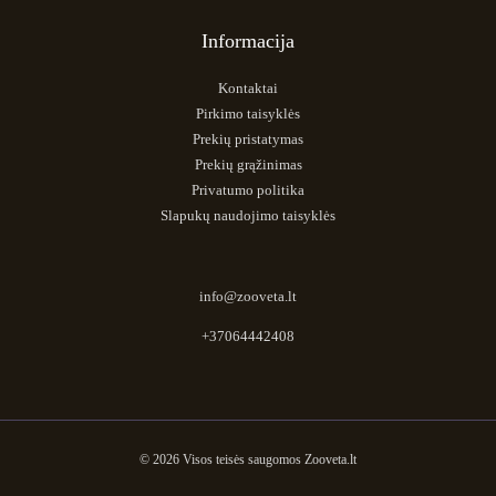
Informacija
Kontaktai
Pirkimo taisyklės
Prekių pristatymas
Prekių grąžinimas
Privatumo politika
Slapukų naudojimo taisyklės
info@zooveta.lt
+37064442408
© 2026 Visos teisės saugomos Zooveta.lt