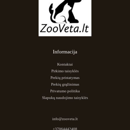
Informacija
Kontaktai
Pirkimo taisyklės
Prekių pristatymas
Prekių grąžinimas
Privatumo politika
Slapukų naudojimo taisyklės
info@zooveta.lt
+37064442408