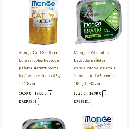
range:
range:
product
product
10,59 €
12,29 €
through
through
has
has
18,99 €
26,79 €
multiple
multiple
variants.
variants.
The
The
options
options
Monge Grill Sterilised
Monge BWild adult
may
may
konservuotas begrūdis
Begrūdis paštetas
be
be
pašaras sterilizuotoms
sterilizuotoms katėms su
chosen
chosen
katėms su vištiena 85g
šerniena ir daržovėmis
on
on
12/28vnt
100g 12/32vnt
the
the
product
product
10,59
€
–
18,99
€
12,29
€
–
26,79
€
Į
Į
page
page
KREPŠELĮ
KREPŠELĮ
Price
This
range:
product
12,29 €