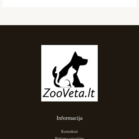
Informacija
Kontaktai
Pirkimo taisyklės