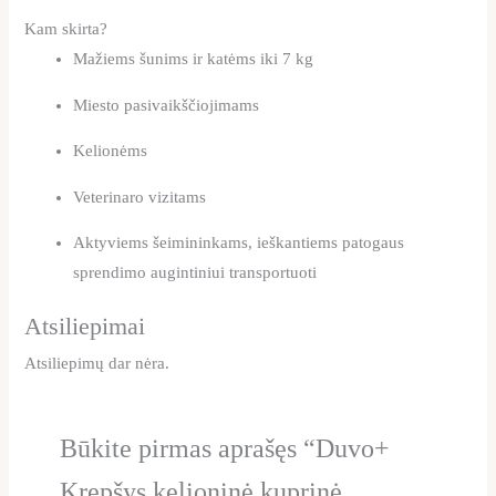
Kam skirta?
Mažiems šunims ir katėms iki 7 kg
Miesto pasivaikščiojimams
Kelionėms
Veterinaro vizitams
Aktyviems šeimininkams, ieškantiems patogaus
sprendimo augintiniui transportuoti
Atsiliepimai
Atsiliepimų dar nėra.
Būkite pirmas aprašęs “Duvo+
Krepšys kelioninė kuprinė