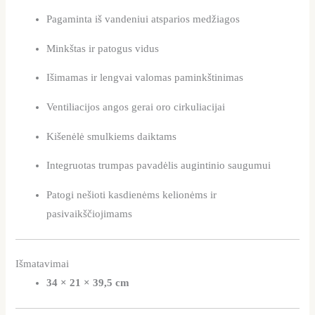
Pagaminta iš vandeniui atsparios medžiagos
Minkštas ir patogus vidus
Išimamas ir lengvai valomas paminkštinimas
Ventiliacijos angos gerai oro cirkuliacijai
Kišenėlė smulkiems daiktams
Integruotas trumpas pavadėlis augintinio saugumui
Patogi nešioti kasdienėms kelionėms ir
pasivaikščiojimams
Išmatavimai
34 × 21 × 39,5 cm