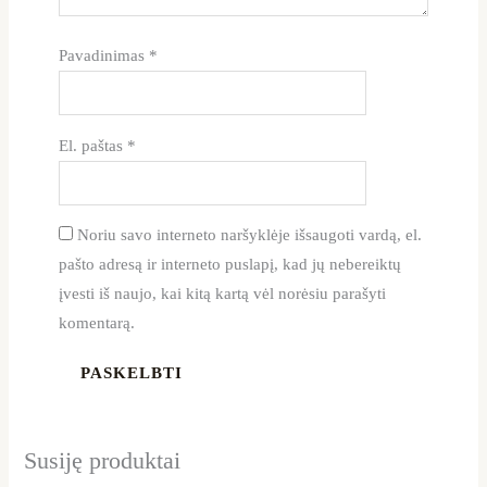
Pavadinimas
*
El. paštas
*
Noriu savo interneto naršyklėje išsaugoti vardą, el.
pašto adresą ir interneto puslapį, kad jų nebereiktų
įvesti iš naujo, kai kitą kartą vėl norėsiu parašyti
komentarą.
Susiję produktai