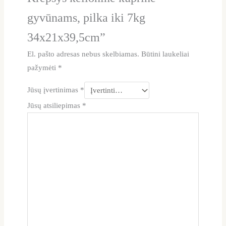
gyvūnams, pilka iki 7kg
34x21x39,5cm”
El. pašto adresas nebus skelbiamas.
Būtini laukeliai
pažymėti
*
Jūsų įvertinimas
*
Jūsų atsiliepimas
*