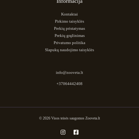
Informacija
Kontaktai
Pirkimo taisyklės
Prekių pristatymas
Prekių grąžinimas
Privatumo politika
Slapukų naudojimo taisyklės
info@zooveta.lt
+37064442408
© 2026 Visos teisės saugomos Zooveta.lt