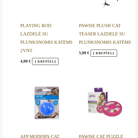
PLAYING ROD
PAWISE PLUSH CAT
LAZDELĖ SU
TEASER LAZDELĖ SU
PLUNKSNOMIS KATĖMS
PLUNKSNOMIS KATĖMS
2VNT
5,90
€
Į KREPŠELĮ
4,90
€
Į KREPŠELĮ
AFP MODERN CAT
PAWISE CAT PUZZLE