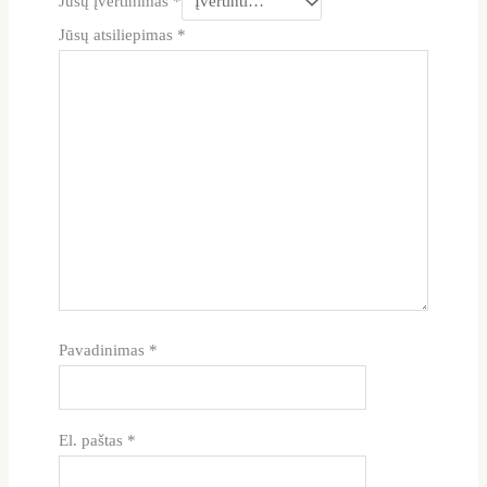
Jūsų įvertinimas
*
Jūsų atsiliepimas
*
Pavadinimas
*
El. paštas
*