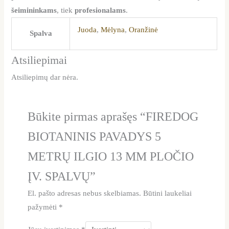
šeimininkams
, tiek
profesionalams
.
Juoda
,
Mėlyna
,
Oranžinė
Spalva
Atsiliepimai
Atsiliepimų dar nėra.
Būkite pirmas aprašęs “FIREDOG
BIOTANINIS PAVADYS 5
METRŲ ILGIO 13 MM PLOČIO
ĮV. SPALVŲ”
El. pašto adresas nebus skelbiamas.
Būtini laukeliai
pažymėti
*