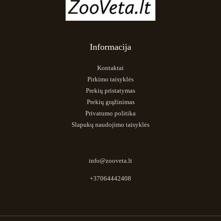
Informacija
Kontaktai
Pirkimo taisyklės
Prekių pristatymas
Prekių grąžinimas
Privatumo politika
Slapukų naudojimo taisyklės
info@zooveta.lt
+37064442408