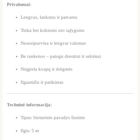
Privalumai:
Lengvas, lankstus ir patvarus
Tinka bet kokioms oro sąlygoms
Nesusipurvina ir lengvai valomas
Be rankenos – patogu dresūrai ir sekimui
Neįgeria kvapų ir drėgmės
Ilgaamžis ir patikimas
Techninė informacija:
Tipas: biotaninis pavadys šunims
Ilgis: 5 m