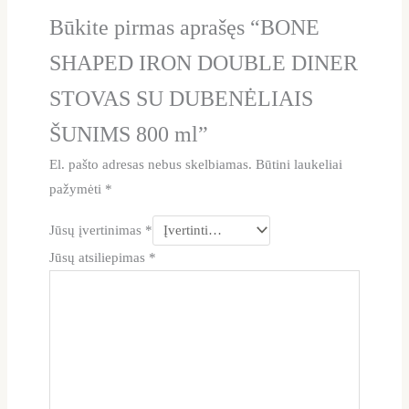
Būkite pirmas aprašęs “BONE
SHAPED IRON DOUBLE DINER
STOVAS SU DUBENĖLIAIS
ŠUNIMS 800 ml”
El. pašto adresas nebus skelbiamas.
Būtini laukeliai
pažymėti
*
Jūsų įvertinimas
*
Jūsų atsiliepimas
*