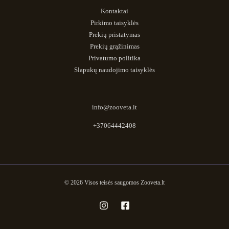
Kontaktai
Pirkimo taisyklės
Prekių pristatymas
Prekių grąžinimas
Privatumo politika
Slapukų naudojimo taisyklės
info@zooveta.lt
+37064442408
© 2026 Visos teisės saugomos Zooveta.lt