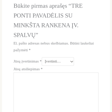
Būkite pirmas aprašęs “TRE
PONTI PAVADĖLIS SU
MINKŠTA RANKENA ĮV.
SPALVŲ”
El. pašto adresas nebus skelbiamas.
Būtini laukeliai
pažymėti
*
Jūsų įvertinimas
*
Jūsų atsiliepimas
*