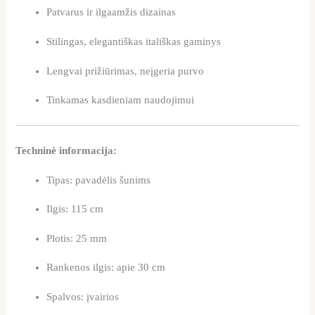
Patvarus ir ilgaamžis dizainas
Stilingas, elegantiškas itališkas gaminys
Lengvai prižiūrimas, neįgeria purvo
Tinkamas kasdieniam naudojimui
Techninė informacija:
Tipas: pavadėlis šunims
Ilgis: 115 cm
Plotis: 25 mm
Rankenos ilgis: apie 30 cm
Spalvos: įvairios