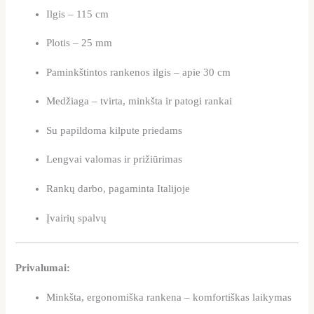
Ilgis – 115 cm
Plotis – 25 mm
Paminkštintos rankenos ilgis – apie 30 cm
Medžiaga – tvirta, minkšta ir patogi rankai
Su papildoma kilpute priedams
Lengvai valomas ir prižiūrimas
Rankų darbo, pagaminta Italijoje
Įvairių spalvų
Privalumai:
Minkšta, ergonomiška rankena – komfortiškas laikymas