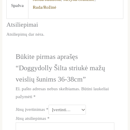
Spalva
Ruda/Rožinė
Atsiliepimai
Atsiliepimų dar nėra.
Būkite pirmas aprašęs
“Doggydolly Šilta striukė mažų
veislių šunims 36-38cm”
El. pašto adresas nebus skelbiamas.
Būtini laukeliai
pažymėti
*
Jūsų įvertinimas
*
Jūsų atsiliepimas
*