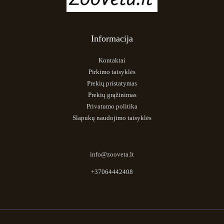
Informacija
Kontaktai
Pirkimo taisyklės
Prekių pristatymas
Prekių grąžinimas
Privatumo politika
Slapukų naudojimo taisyklės
info@zooveta.lt
+37064442408