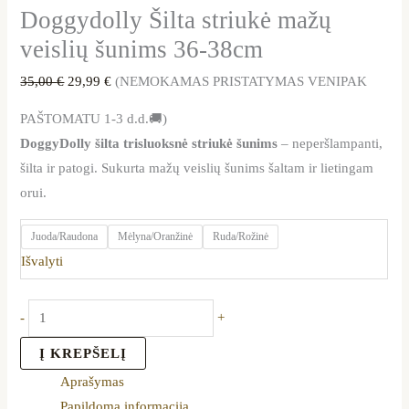
Doggydolly Šilta striukė mažų
veislių šunims 36-38cm
35,00
€
29,99
€
(NEMOKAMAS PRISTATYMAS VENIPAK
PAŠTOMATU 1-3 d.d.🚚)
DoggyDolly šilta trisluoksnė striukė šunims
– neperšlampanti,
šilta ir patogi. Sukurta mažų veislių šunims šaltam ir lietingam
orui.
Juoda/Raudona
Mėlyna/Oranžinė
Ruda/Rožinė
Išvalyti
-
+
Į KREPŠELĮ
Aprašymas
Papildoma informacija