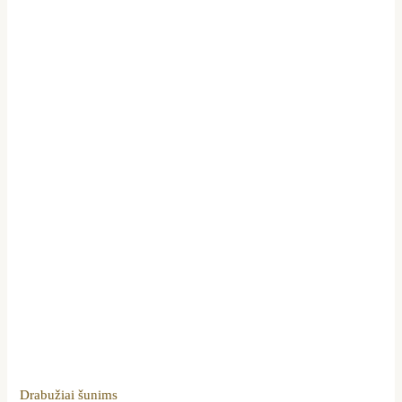
Drabužiai šunims