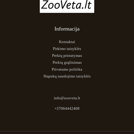
Informacija
Kontaktai
Pirkimo taisyklės
Prekių pristatymas
Prekių grąžinimas
Privatumo politika
Slapukų naudojimo taisyklės
info@zooveta.lt
+37064442408