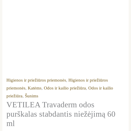
Higienos ir priežiūros priemonės
,
Higienos ir priežiūros
priemonės
,
Katėms
,
Odos ir kailio priežiūra
,
Odos ir kailio
priežiūra
,
Šunims
VETILEA Travaderm odos
purškalas stabdantis niežėjimą 60
ml