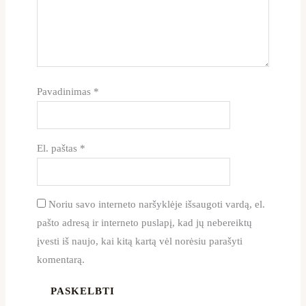
Pavadinimas
*
El. paštas
*
Noriu savo interneto naršyklėje išsaugoti vardą, el.
pašto adresą ir interneto puslapį, kad jų nebereiktų
įvesti iš naujo, kai kitą kartą vėl norėsiu parašyti
komentarą.