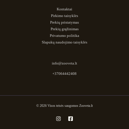
Kontaktai
Pirkimo taisyklės
Prekių pristatymas
Prekių grąžinimas
Privatumo politika
Slapukų naudojimo taisyklės
info@zooveta.lt
+37064442408
© 2026 Visos teisės saugomos Zooveta.lt