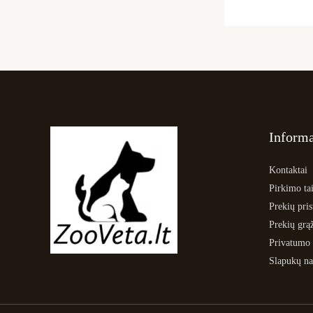
Informa
Kontaktai
Pirkimo tai
Prekių pri
Prekių grą
Privatumo 
Slapukų na