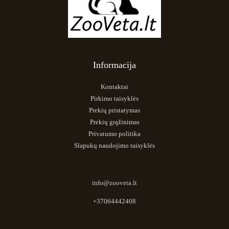
Informacija
Kontaktai
Pirkimo taisyklės
Prekių pristatymas
Prekių grąžinimas
Privatumo politika
Slapukų naudojimo taisyklės
info@zooveta.lt
+37064442408