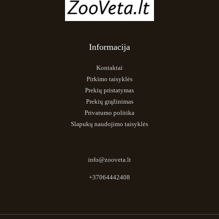
Informacija
Kontaktai
Pirkimo taisyklės
Prekių pristatymas
Prekių grąžinimas
Privatumo politika
Slapukų naudojimo taisyklės
info@zooveta.lt
+37064442408