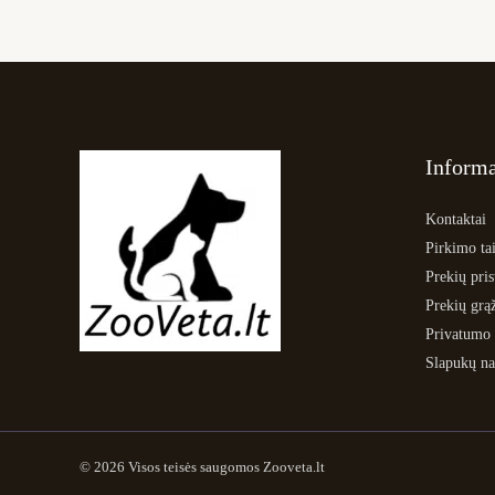
Informa
Kontaktai
Pirkimo tai
Prekių pri
Prekių grą
Privatumo 
Slapukų na
© 2026 Visos teisės saugomos Zooveta.lt