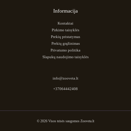
Informacija
Kontaktai
Pirkimo taisyklės
Prekių pristatymas
Prekių grąžinimas
Privatumo politika
Slapukų naudojimo taisyklės
info@zooveta.lt
+37064442408
© 2026 Visos teisės saugomos Zooveta.lt