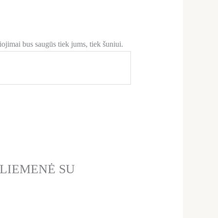
iojimai bus saugūs tiek jums, tiek šuniui.
A LIEMENĖ SU