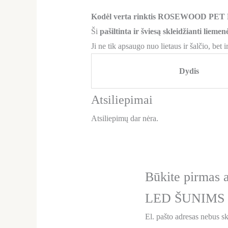
Kodėl verta rinktis ROSEWOOD PET 
Ši
pašiltinta ir šviesą skleidžianti liemen
Ji ne tik apsaugo nuo lietaus ir šalčio, bet 
Dydis
Atsiliepimai
Atsiliepimų dar nėra.
Būkite pirma
LED ŠUNIMS 
El. pašto adresas nebus s