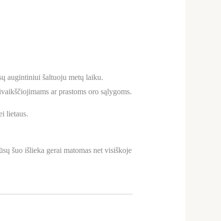
ų augintiniui šaltuoju metų laiku.
asivaikščiojimams ar prastoms oro sąlygoms.
i lietaus.
jūsų šuo išlieka gerai matomas net visiškoje