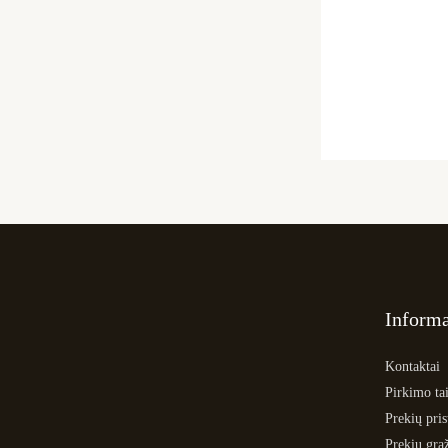
Informa
Kontaktai
Pirkimo tai
Prekių pri
Prekių grą