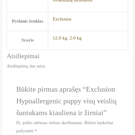
Exclusion
Prekinis ženklas
12.0 kg
,
2.0 kg
Svoris
Atsiliepimai
Atsiliepimų dar nėra.
Būkite pirmas aprašęs “Exclusion
Hypoallergenic puppy visų veislių
šuniukams kiauliena ir žirniai”
El. pašto adresas nebus skelbiamas.
Būtini laukeliai
pažymėti
*