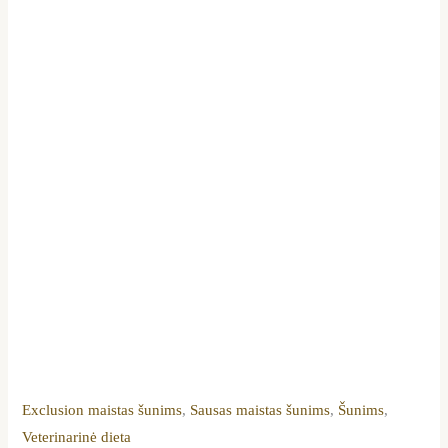
Exclusion maistas šunims
,
Sausas maistas šunims
,
Šunims
,
Veterinarinė dieta