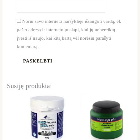
Noriu savo interneto naršyklėje išsaugoti vardą, el.
pašto adresą ir interneto puslapį, kad jų nebereiktų
įvesti iš naujo, kai kitą kartą vėl norėsiu parašyti
komentarą.
Susiję produktai