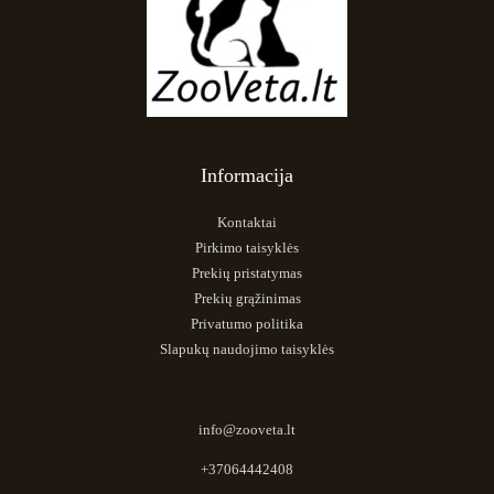
Informacija
Kontaktai
Pirkimo taisyklės
Prekių pristatymas
Prekių grąžinimas
Privatumo politika
Slapukų naudojimo taisyklės
info@zooveta.lt
+37064442408