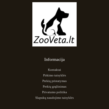
Informacija
Kontaktai
Pirkimo taisyklės
Prekių pristatymas
Prekių grąžinimas
Privatumo politika
Slapukų naudojimo taisyklės