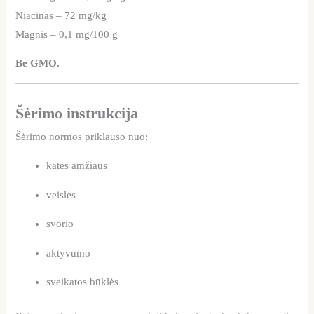
Niacinas – 72 mg/kg
Magnis – 0,1 mg/100 g
Be GMO.
Šėrimo instrukcija
Šėrimo normos priklauso nuo:
katės amžiaus
veislės
svorio
aktyvumo
sveikatos būklės