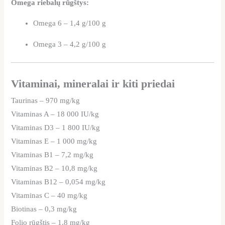
Omega riebalų rūgštys:
Omega 6 – 1,4 g/100 g
Omega 3 – 4,2 g/100 g
Vitaminai, mineralai ir kiti priedai
Taurinas – 970 mg/kg
Vitaminas A – 18 000 IU/kg
Vitaminas D3 – 1 800 IU/kg
Vitaminas E – 1 000 mg/kg
Vitaminas B1 – 7,2 mg/kg
Vitaminas B2 – 10,8 mg/kg
Vitaminas B12 – 0,054 mg/kg
Vitaminas C – 40 mg/kg
Biotinas – 0,3 mg/kg
Folio rūgštis – 1,8 mg/kg