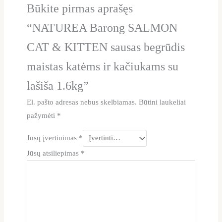
Būkite pirmas aprašęs
“NATUREA Barong SALMON
CAT & KITTEN sausas begrūdis
maistas katėms ir kačiukams su
lašiša 1.6kg”
El. pašto adresas nebus skelbiamas.
Būtini laukeliai
pažymėti
*
Jūsų įvertinimas
*
Jūsų atsiliepimas
*