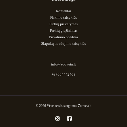
Kontaktai
Pirkimo taisyklės
Prekių pristatymas
Prekių grąžinimas
Privatumo politika
Slapukų naudojimo taisyklės
info@zooveta.lt
+37064442408
© 2026 Visos teisės saugomos Zooveta.lt