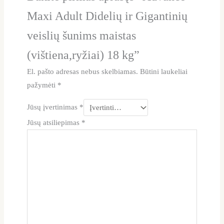
Maxi Adult Didelių ir Gigantinių
veislių šunims maistas
(vištiena,ryžiai) 18 kg”
El. pašto adresas nebus skelbiamas.
Būtini laukeliai
pažymėti
*
Jūsų įvertinimas
*
Jūsų atsiliepimas
*