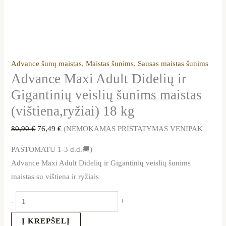
Advance šunų maistas
,
Maistas šunims
,
Sausas maistas šunims
Advance Maxi Adult Didelių ir
Gigantinių veislių šunims maistas
(vištiena,ryžiai) 18 kg
80,90
€
76,49
€
(NEMOKAMAS PRISTATYMAS VENIPAK
PAŠTOMATU 1-3 d.d.🚚)
Advance Maxi Adult Didelių ir Gigantinių veislių šunims
maistas su vištiena ir ryžiais
-
+
Į KREPŠELĮ