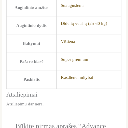
Suaugusiems
Augintinio amžius
Didelių veislių (25-60 kg)
Augintinio dydis
Vištiena
Baltymai
Super premium
Pašaro klasė
Kasdienei mitybai
Paskirtis
Atsiliepimai
Atsiliepimų dar nėra.
Būkite pirmas aprašęs “Advance