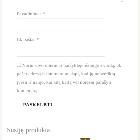
Pavadinimas
*
El. paštas
*
Noriu savo interneto naršyklėje išsaugoti vardą, el.
pašto adresą ir interneto puslapį, kad jų nebereiktų
įvesti iš naujo, kai kitą kartą vėl norėsiu parašyti
komentarą.
Susiję produktai
Price
Price