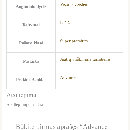
Visoms veislėms
Augintinio dydis
Lašiša
Baltymai
Super premium
Pašaro klasė
Jautrų virškinimą turintiems
Paskirtis
Advance
Prekinis ženklas
Atsiliepimai
Atsiliepimų dar nėra.
Būkite pirmas aprašęs “Advance