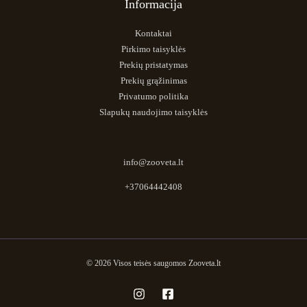
Informacija
Kontaktai
Pirkimo taisyklės
Prekių pristatymas
Prekių grąžinimas
Privatumo politika
Slapukų naudojimo taisyklės
info@zooveta.lt
+37064442408
© 2026 Visos teisės saugomos Zooveta.lt