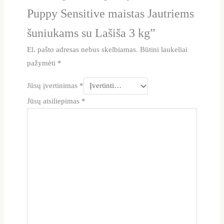
Puppy Sensitive maistas Jautriems
šuniukams su Lašiša 3 kg”
El. pašto adresas nebus skelbiamas.
Būtini laukeliai
pažymėti
*
Jūsų įvertinimas
*
Jūsų atsiliepimas
*