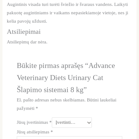
Augintinis visada turi turėti šviežio ir švaraus vandens. Laikyti
pakuotę augintiniams ir vaikams nepasiekiamoje vietoje, nes ji
kelia pavojų uždusti.
Atsiliepimai
Atsiliepimų dar nėra.
Būkite pirmas aprašęs “Advance
Veterinary Diets Urinary Cat
Šlapimo sistemai 8 kg”
El. pašto adresas nebus skelbiamas.
Būtini laukeliai
pažymėti
*
Jūsų įvertinimas
*
Jūsų atsiliepimas
*