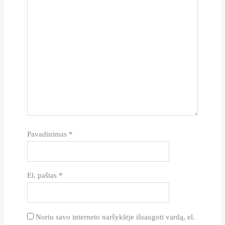
Pavadinimas
*
El. paštas
*
Noriu savo interneto naršyklėje išsaugoti vardą, el.