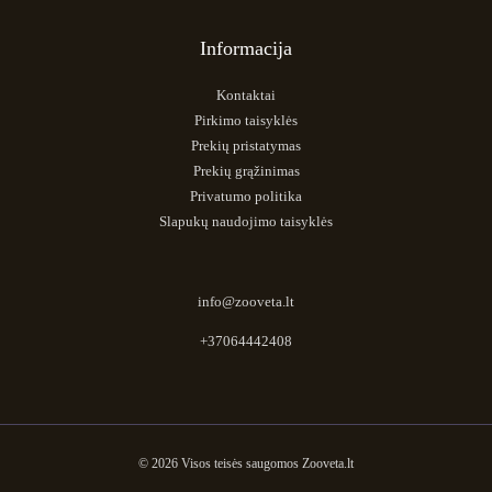
Informacija
Kontaktai
Pirkimo taisyklės
Prekių pristatymas
Prekių grąžinimas
Privatumo politika
Slapukų naudojimo taisyklės
info@zooveta.lt
+37064442408
© 2026 Visos teisės saugomos Zooveta.lt