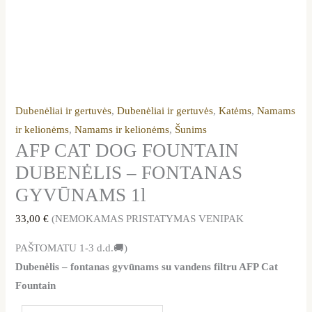
Dubenėliai ir gertuvės
,
Dubenėliai ir gertuvės
,
Katėms
,
Namams
ir kelionėms
,
Namams ir kelionėms
,
Šunims
AFP CAT DOG FOUNTAIN
DUBENĖLIS – FONTANAS
GYVŪNAMS 1l
33,00
€
(NEMOKAMAS PRISTATYMAS VENIPAK
PAŠTOMATU 1-3 d.d.🚚)
Dubenėlis – fontanas gyvūnams su vandens filtru AFP Cat
Fountain