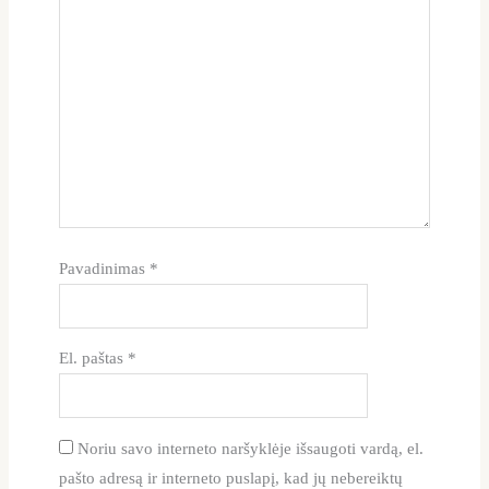
Pavadinimas
*
El. paštas
*
Noriu savo interneto naršyklėje išsaugoti vardą, el.
pašto adresą ir interneto puslapį, kad jų nebereiktų