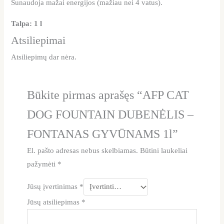
Sunaudoja mažai energijos (mažiau nei 4 vatus).
Talpa: 1 l
Atsiliepimai
Atsiliepimų dar nėra.
Būkite pirmas aprašęs “AFP CAT
DOG FOUNTAIN DUBENĖLIS –
FONTANAS GYVŪNAMS 1l”
El. pašto adresas nebus skelbiamas.
Būtini laukeliai
pažymėti
*
Jūsų įvertinimas
*
Jūsų atsiliepimas
*