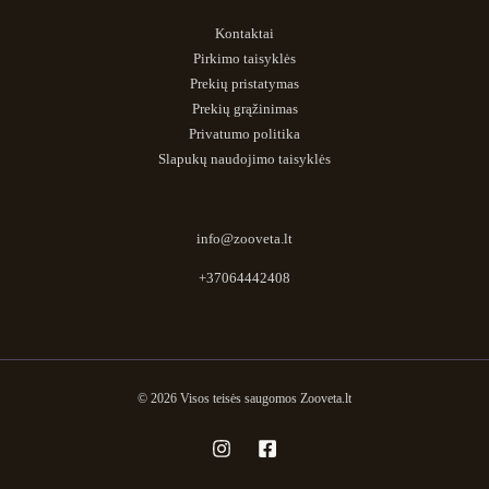
Kontaktai
Pirkimo taisyklės
Prekių pristatymas
Prekių grąžinimas
Privatumo politika
Slapukų naudojimo taisyklės
info@zooveta.lt
+37064442408
© 2026 Visos teisės saugomos Zooveta.lt