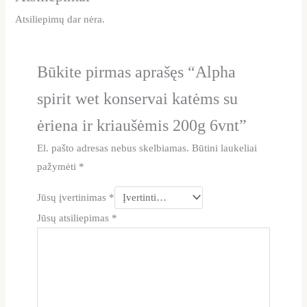
Atsiliepimų dar nėra.
Būkite pirmas aprašęs “Alpha
spirit wet konservai katėms su
ėriena ir kriaušėmis 200g 6vnt”
El. pašto adresas nebus skelbiamas.
Būtini laukeliai
pažymėti
*
Jūsų įvertinimas
*
Jūsų atsiliepimas
*