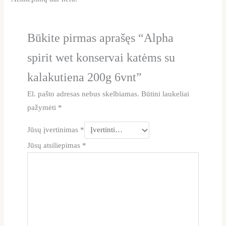
Būkite pirmas aprašęs “Alpha
spirit wet konservai katėms su
kalakutiena 200g 6vnt”
El. pašto adresas nebus skelbiamas.
Būtini laukeliai
pažymėti
*
Jūsų įvertinimas
*
Jūsų atsiliepimas
*