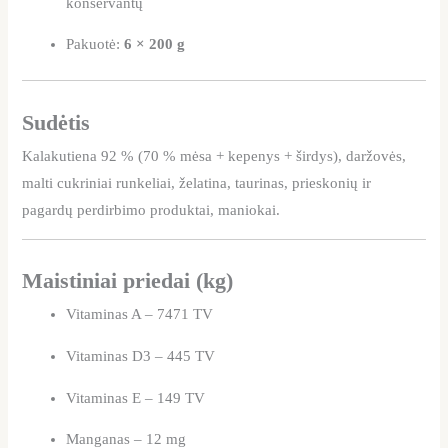
konservantų
Pakuotė:
6 × 200 g
Sudėtis
Kalakutiena 92 % (70 % mėsa + kepenys + širdys), daržovės,
malti cukriniai runkeliai, želatina, taurinas, prieskonių ir
pagardų perdirbimo produktai, maniokai.
Maistiniai priedai (kg)
Vitaminas A – 7471 TV
Vitaminas D3 – 445 TV
Vitaminas E – 149 TV
Manganas – 12 mg