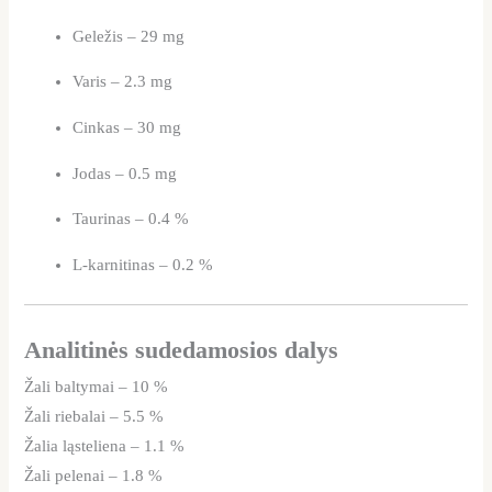
Geležis – 29 mg
Varis – 2.3 mg
Cinkas – 30 mg
Jodas – 0.5 mg
Taurinas – 0.4 %
L-karnitinas – 0.2 %
Analitinės sudedamosios dalys
Žali baltymai – 10 %
Žali riebalai – 5.5 %
Žalia ląsteliena – 1.1 %
Žali pelenai – 1.8 %