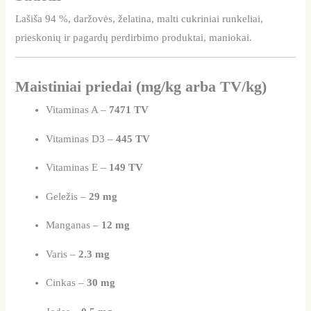
Lašiša 94 %, daržovės, želatina, malti cukriniai runkeliai,
prieskonių ir pagardų perdirbimo produktai, maniokai.
Maistiniai priedai (mg/kg arba TV/kg)
Vitaminas A –
7471 TV
Vitaminas D3 –
445 TV
Vitaminas E –
149 TV
Geležis –
29 mg
Manganas –
12 mg
Varis –
2.3 mg
Cinkas –
30 mg