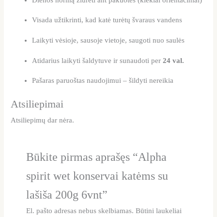
Visada užtikrinti, kad katė turėtų švaraus vandens
Laikyti vėsioje, sausoje vietoje, saugoti nuo saulės
Atidarius laikyti šaldytuve ir sunaudoti per
24 val.
Pašaras paruoštas naudojimui – šildyti nereikia
Atsiliepimai
Atsiliepimų dar nėra.
Būkite pirmas aprašęs “Alpha
spirit wet konservai katėms su
lašiša 200g 6vnt”
El. pašto adresas nebus skelbiamas.
Būtini laukeliai