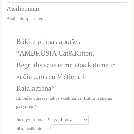
Atsiliepimai
Atsiliepimų dar nėra.
Būkite pirmas aprašęs
“AMBROSIA Cat&Kitten,
Begrūdis sausas maistas katėms ir
kačiukams su Vištiena ir
Kalakutiena”
El. pašto adresas nebus skelbiamas.
Būtini laukeliai
pažymėti
*
Jūsų įvertinimas
*
Jūsų atsiliepimas
*