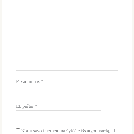
Pavadinimas
*
El. paštas
*
Noriu savo interneto naršyklėje išsaugoti vardą, el.