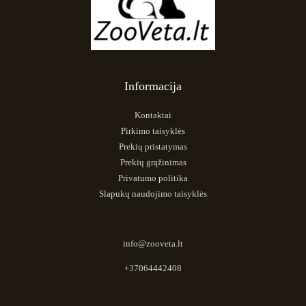
Informacija
Kontaktai
Pirkimo taisyklės
Prekių pristatymas
Prekių grąžinimas
Privatumo politika
Slapukų naudojimo taisyklės
info@zooveta.lt
+37064442408