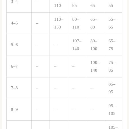
3–4
–
110
85
65
55
110–
80–
65–
55–
4–5
–
150
110
80
65
107–
80–
65–
5–6
–
–
140
100
75
100–
75–
6–7
–
–
–
140
85
85–
7–8
–
–
–
–
95
95–
8–9
–
–
–
–
105
105–