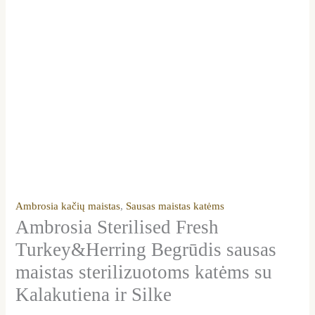
Ambrosia kačių maistas
,
Sausas maistas katėms
Ambrosia Sterilised Fresh
Turkey&Herring Begrūdis sausas
maistas sterilizuotoms katėms su
Kalakutiena ir Silke