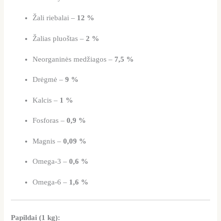
Žali riebalai –
12 %
Žalias pluoštas –
2 %
Neorganinės medžiagos –
7,5 %
Drėgmė –
9 %
Kalcis –
1 %
Fosforas –
0,9 %
Magnis –
0,09 %
Omega-3 –
0,6 %
Omega-6 –
1,6 %
Papildai (1 kg):