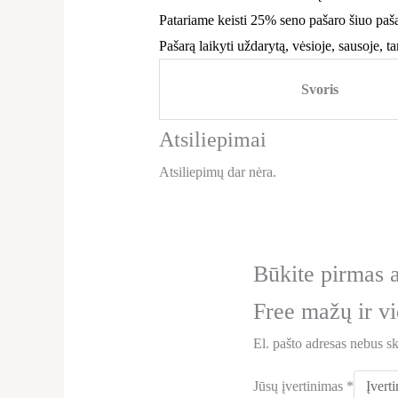
Patariame keisti 25% seno pašaro šiuo paša
Pašarą laikyti uždarytą, vėsioje, sausoje, ta
Svoris
Atsiliepimai
Atsiliepimų dar nėra.
Būkite pirmas
Free mažų ir vi
El. pašto adresas nebus s
Jūsų įvertinimas
*