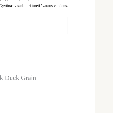
Gyvūnas visada turi turėti švaraus vandens.
k Duck Grain