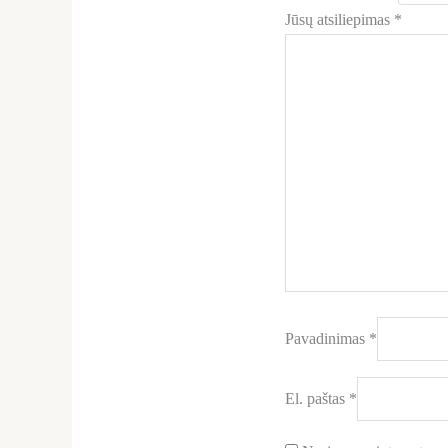
Jūsų atsiliepimas
*
Pavadinimas
*
El. paštas
*