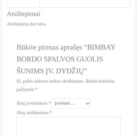
Atsiliepimai
Atsiliepimų dar nėra.
Būkite pirmas aprašęs “BIMBAY
BORDO SPALVOS GUOLIS
ŠUNIMS ĮV. DYDŽIŲ”
El. pašto adresas nebus skelbiamas.
Būtini laukeliai
pažymėti
*
Jūsų įvertinimas
*
Jūsų atsiliepimas
*