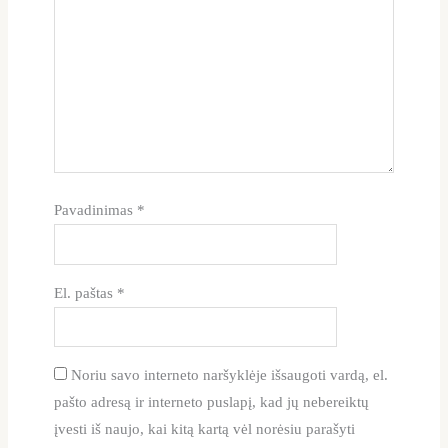
Pavadinimas
*
El. paštas
*
Noriu savo interneto naršyklėje išsaugoti vardą, el.
pašto adresą ir interneto puslapį, kad jų nebereiktų
įvesti iš naujo, kai kitą kartą vėl norėsiu parašyti