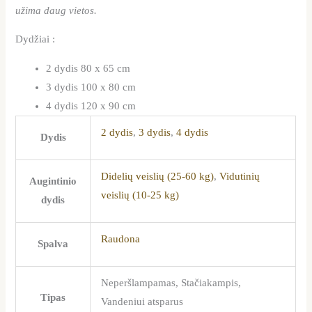
užima daug vietos.
Dydžiai :
2 dydis 80 x 65 cm
3 dydis 100 x 80 cm
4 dydis 120 x 90 cm
2 dydis
,
3 dydis
,
4 dydis
Dydis
Didelių veislių (25-60 kg)
,
Vidutinių
Augintinio
veislių (10-25 kg)
dydis
Raudona
Spalva
Neperšlampamas, Stačiakampis,
Tipas
Vandeniui atsparus