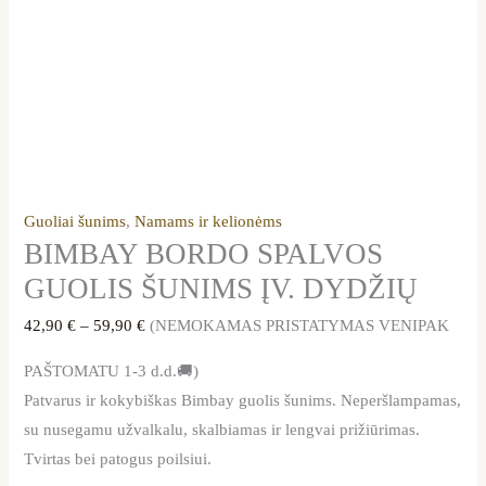
Guoliai šunims
,
Namams ir kelionėms
BIMBAY BORDO SPALVOS
GUOLIS ŠUNIMS ĮV. DYDŽIŲ
42,90
€
–
59,90
€
(NEMOKAMAS PRISTATYMAS VENIPAK
PAŠTOMATU 1-3 d.d.🚚)
Patvarus ir kokybiškas Bimbay guolis šunims. Neperšlampamas,
su nusegamu užvalkalu, skalbiamas ir lengvai prižiūrimas.
Tvirtas bei patogus poilsiui.