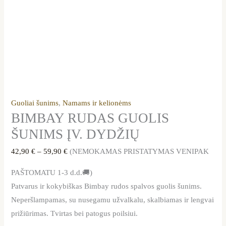
Guoliai šunims
,
Namams ir kelionėms
BIMBAY RUDAS GUOLIS
ŠUNIMS ĮV. DYDŽIŲ
42,90
€
–
59,90
€
(NEMOKAMAS PRISTATYMAS VENIPAK
PAŠTOMATU 1-3 d.d.🚚)
Patvarus ir kokybiškas Bimbay rudos spalvos guolis šunims.
Neperšlampamas, su nusegamu užvalkalu, skalbiamas ir lengvai
prižiūrimas. Tvirtas bei patogus poilsiui.