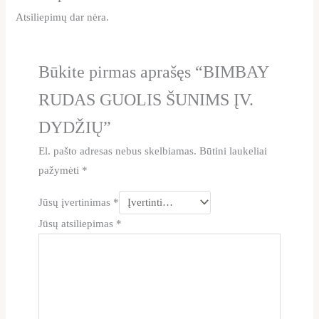
Atsiliepimų dar nėra.
Būkite pirmas aprašęs “BIMBAY
RUDAS GUOLIS ŠUNIMS ĮV.
DYDŽIŲ”
El. pašto adresas nebus skelbiamas.
Būtini laukeliai
pažymėti
*
Jūsų įvertinimas
*
Jūsų atsiliepimas
*