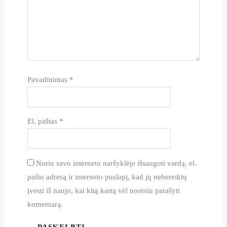
Pavadinimas
*
El. paštas
*
Noriu savo interneto naršyklėje išsaugoti vardą, el.
pašto adresą ir interneto puslapį, kad jų nebereiktų
įvesti iš naujo, kai kitą kartą vėl norėsiu parašyti
komentarą.