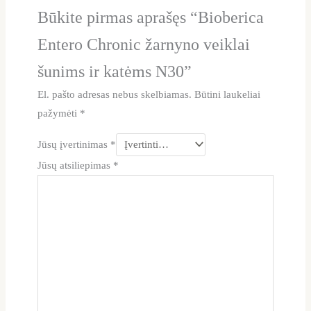
Būkite pirmas aprašęs “Bioberica
Entero Chronic žarnyno veiklai
šunims ir katėms N30”
El. pašto adresas nebus skelbiamas.
Būtini laukeliai
pažymėti
*
Jūsų įvertinimas
*
Jūsų atsiliepimas
*