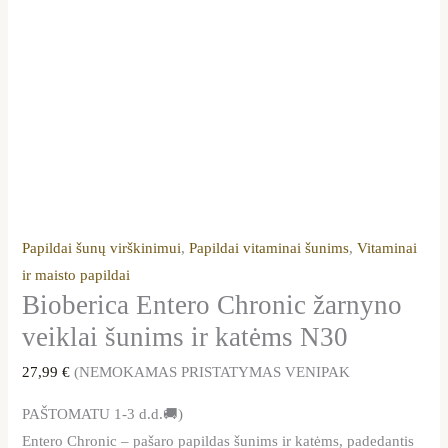
Papildai šunų virškinimui
,
Papildai vitaminai šunims
,
Vitaminai
ir maisto papildai
Bioberica Entero Chronic žarnyno
veiklai šunims ir katėms N30
27,99
€
(NEMOKAMAS PRISTATYMAS VENIPAK
PAŠTOMATU 1-3 d.d.🚚)
Entero Chronic – pašaro papildas šunims ir katėms, padedantis