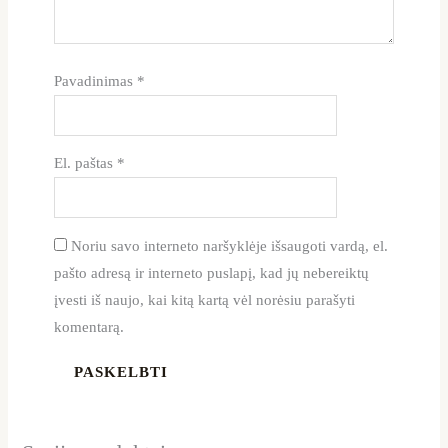
Pavadinimas
*
El. paštas
*
Noriu savo interneto naršyklėje išsaugoti vardą, el.
pašto adresą ir interneto puslapį, kad jų nebereiktų
įvesti iš naujo, kai kitą kartą vėl norėsiu parašyti
komentarą.