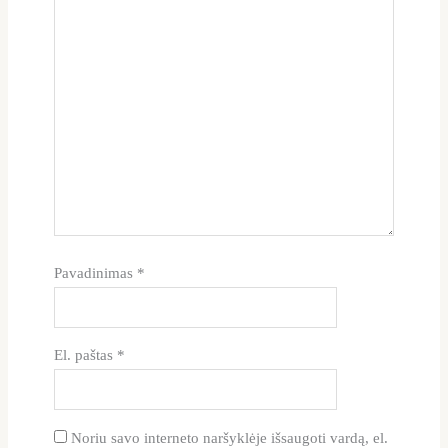
Pavadinimas
*
El. paštas
*
Noriu savo interneto naršyklėje išsaugoti vardą, el.