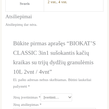
2 vnt.
,
4 vnt.
Svoris
Atsiliepimai
Atsiliepimų dar nėra.
Būkite pirmas aprašęs “BIOKAT’S
CLASSIC 3in1 sušokantis kačių
kraikas su trijų dydžių granulėmis
10L 2vnt / 4vnt”
El. pašto adresas nebus skelbiamas.
Būtini laukeliai
pažymėti
*
Jūsų įvertinimas
*
Jūsų atsiliepimas
*