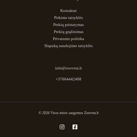
Kontaktai
Pirkimo taisyklės
Prekių pristatymas
Prekių grąžinimas
Privatumo politika
Slapukų naudojimo taisyklės
info@zooveta.lt
+37064442408
© 2026 Visos teisės saugomos Zooveta.lt