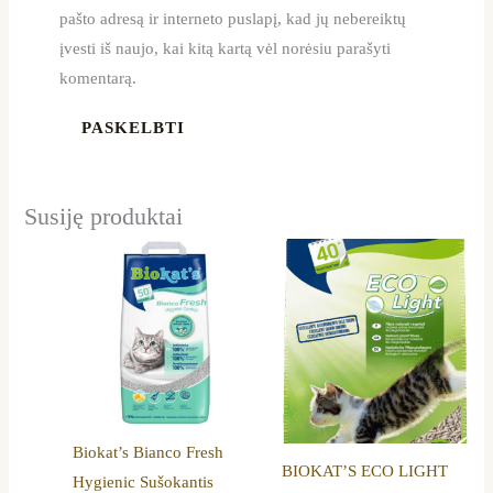
pašto adresą ir interneto puslapį, kad jų nebereiktų
įvesti iš naujo, kai kitą kartą vėl norėsiu parašyti
komentarą.
Susiję produktai
Biokat’s Bianco Fresh
BIOKAT’S ECO LIGHT
Hygienic Sušokantis