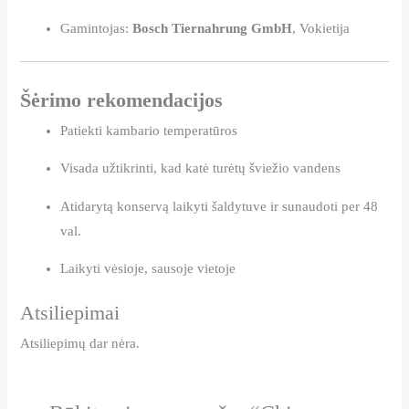
Gamintojas:
Bosch Tiernahrung GmbH
, Vokietija
Šėrimo rekomendacijos
Patiekti kambario temperatūros
Visada užtikrinti, kad katė turėtų šviežio vandens
Atidarytą konservą laikyti šaldytuve ir sunaudoti per 48
val.
Laikyti vėsioje, sausoje vietoje
Atsiliepimai
Atsiliepimų dar nėra.