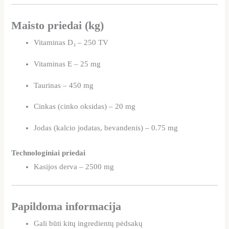
Maisto priedai (kg)
Vitaminas D₃ – 250 TV
Vitaminas E – 25 mg
Taurinas – 450 mg
Cinkas (cinko oksidas) – 20 mg
Jodas (kalcio jodatas, bevandenis) – 0.75 mg
Technologiniai priedai
Kasijos derva – 2500 mg
Papildoma informacija
Gali būti kitų ingredientų pėdsakų