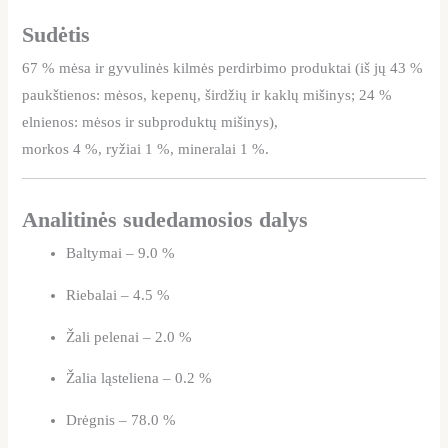
Sudėtis
67 % mėsa ir gyvulinės kilmės perdirbimo produktai (iš jų 43 %
paukštienos: mėsos, kepenų, širdžių ir kaklų mišinys; 24 %
elnienos: mėsos ir subproduktų mišinys),
morkos 4 %, ryžiai 1 %, mineralai 1 %.
Analitinės sudedamosios dalys
Baltymai – 9.0 %
Riebalai – 4.5 %
Žali pelenai – 2.0 %
Žalia ląsteliena – 0.2 %
Drėgnis – 78.0 %