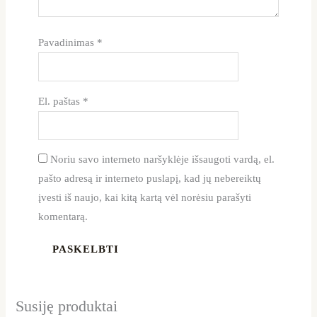
Pavadinimas
*
El. paštas
*
Noriu savo interneto naršyklėje išsaugoti vardą, el.
pašto adresą ir interneto puslapį, kad jų nebereiktų
įvesti iš naujo, kai kitą kartą vėl norėsiu parašyti
komentarą.
Susiję produktai