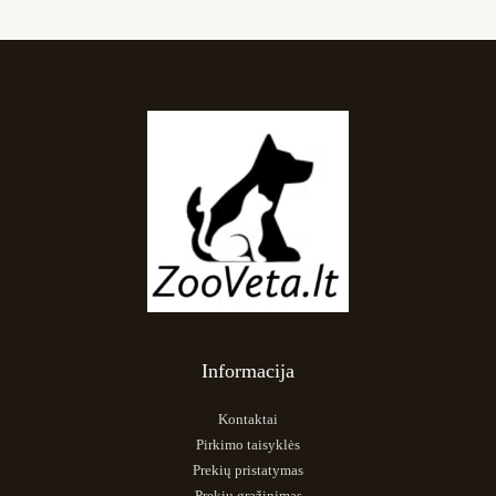
Informacija
Kontaktai
Pirkimo taisyklės
Prekių pristatymas
Prekių grąžinimas