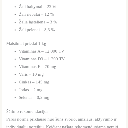
Žali baltymai – 23 %
Žali riebalai – 12 %
Žalia ląsteliena – 3 %
Žali pelenai – 8,3 %
Maistiniai priedai 1 kg
Vitaminas A – 12 000 TV
Vitaminas D3 – 1 200 TV
Vitaminas E – 70 mg
Varis – 10 mg
Cinkas – 145 mg
Jodas – 2 mg
Selenas – 0,2 mg
Šėrimo rekomendacijos
Paros norma priklauso nuo šuns svorio, amžiaus, aktyvumo ir
individualių poreikių. Keičiant pašarą rekomenduojama pereiti