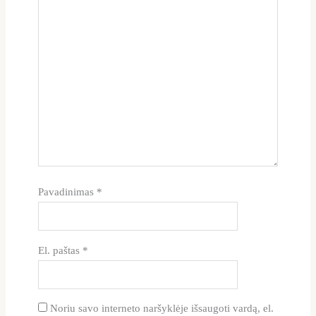
Pavadinimas
*
El. paštas
*
Noriu savo interneto naršyklėje išsaugoti vardą, el.