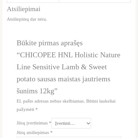
Atsiliepimai
Atsiliepimų dar nėra.
Būkite pirmas aprašęs
“CHICOPEE HNL Holistic Nature
Line Sensitive Lamb & Sweet
potato sausas maistas jautriems
šunims 12kg”
El. pašto adresas nebus skelbiamas.
Būtini laukeliai
pažymėti
*
Jūsų įvertinimas
*
Jūsų atsiliepimas
*