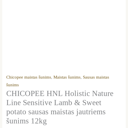
Chicopee maistas šunims
,
Maistas šunims
,
Sausas maistas
šunims
CHICOPEE HNL Holistic Nature
Line Sensitive Lamb & Sweet
potato sausas maistas jautriems
šunims 12kg