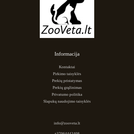
Informacija
Kontaktai
Pirkimo taisyklės
Prekių pristatymas
Prekių grąžinimas
Privatumo politika
Slapukų naudojimo taisyklės
info@zooveta.lt
+37064442408