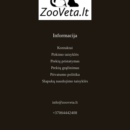
Informacija
Kontaktai
Pirkimo taisyklės
Prekių pristatymas
Prekių grąžinimas
Privatumo politika
Slapukų naudojimo taisyklės
info@zooveta.lt
+37064442408