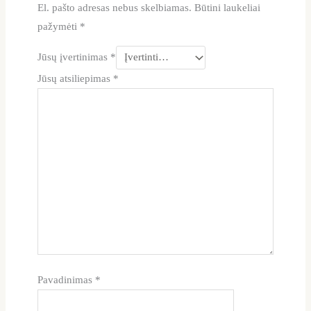
El. pašto adresas nebus skelbiamas.
Būtini laukeliai
pažymėti
*
Jūsų įvertinimas
*
Jūsų atsiliepimas
*
Pavadinimas
*