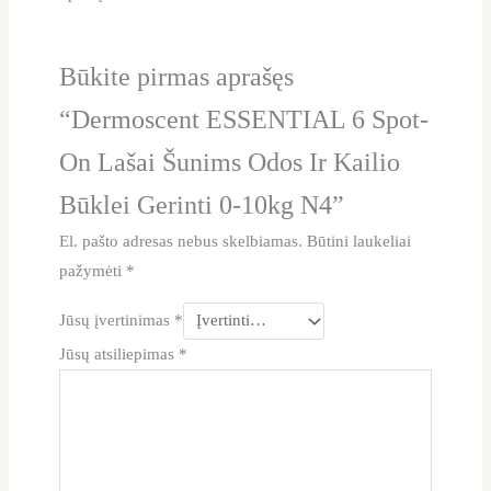
Būkite pirmas aprašęs
“Dermoscent ESSENTIAL 6 Spot-
On Lašai Šunims Odos Ir Kailio
Būklei Gerinti 0-10kg N4”
El. pašto adresas nebus skelbiamas.
Būtini laukeliai
pažymėti
*
Jūsų įvertinimas
*
Jūsų atsiliepimas
*