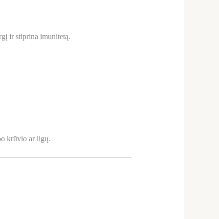
į ir stiprina imunitetą.
o krūvio ar ligų.