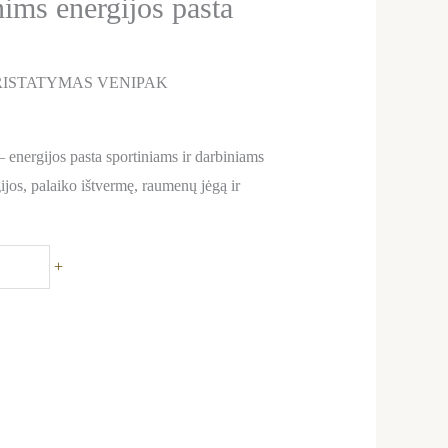
ims energijos pasta
ISTATYMAS VENIPAK
 energijos pasta sportiniams ir darbiniams
gijos, palaiko ištvermę, raumenų jėgą ir
+