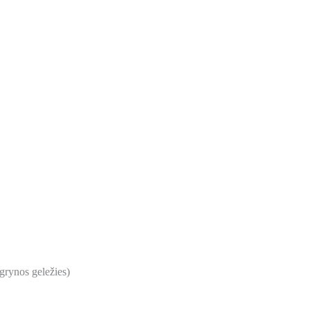
grynos geležies)