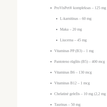
ProVisPet® kompleksas – 125 mg
L-karnitinas – 60 mg
Maka – 20 mg
Liucerna – 45 mg
Vitaminas PP (B3) – 1 mg
Pantoteno rūgštis (B5) – 400 mcg
Vitaminas B6 – 130 mcg
Vitaminas B12 – 1 mcg
Chelatinė geležis – 10 mg (2,2 mg 
Taurinas – 50 mg