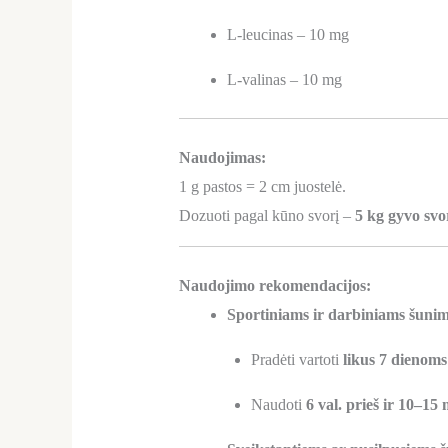
L-leucinas – 10 mg
L-valinas – 10 mg
Naudojimas:
1 g pastos = 2 cm juostelė.
Dozuoti pagal kūno svorį –
5 kg gyvo svo
Naudojimo rekomendacijos:
Sportiniams ir darbiniams šunim
Pradėti vartoti
likus 7 dienoms
Naudoti
6 val. prieš ir 10–15 