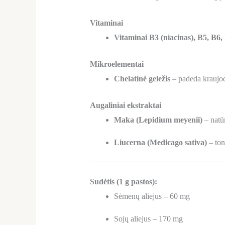
Vitaminai
Vitaminai B3 (niacinas), B5, B6,
Mikroelementai
Chelatinė geležis
– padeda kraujoda
Augaliniai ekstraktai
Maka (Lepidium meyenii)
– natūr
Liucerna (Medicago sativa)
– ton
Sudėtis (1 g pastos):
Sėmenų aliejus – 60 mg
Sojų aliejus – 170 mg