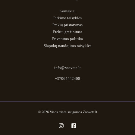
Kontaktai
Pirkimo taisyklės
Prekių pristatymas
Prekių grąžinimas
Privatumo politika
Slapukų naudojimo taisyklės
info@zooveta.lt
+37064442408
© 2026 Visos teisės saugomos Zooveta.lt