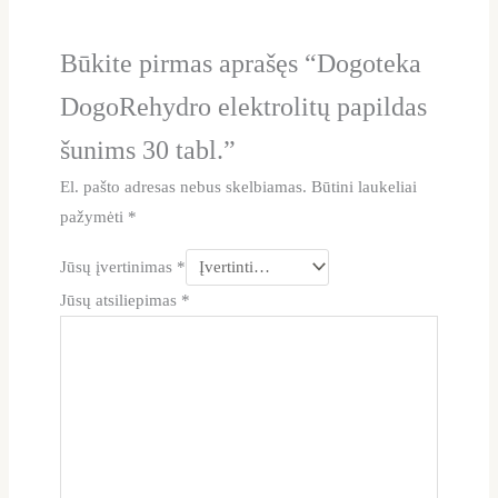
Būkite pirmas aprašęs “Dogoteka
DogoRehydro elektrolitų papildas
šunims 30 tabl.”
El. pašto adresas nebus skelbiamas.
Būtini laukeliai
pažymėti
*
Jūsų įvertinimas
*
Jūsų atsiliepimas
*