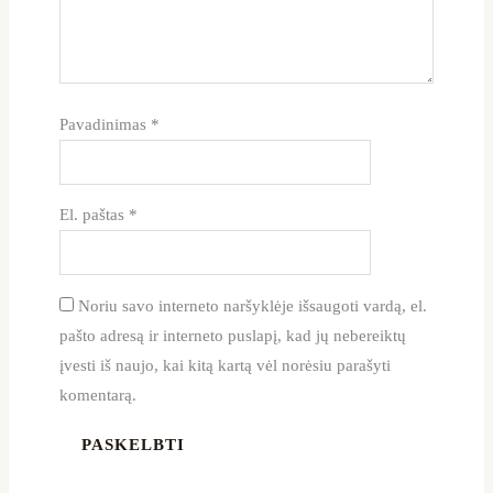
Pavadinimas
*
El. paštas
*
Noriu savo interneto naršyklėje išsaugoti vardą, el.
pašto adresą ir interneto puslapį, kad jų nebereiktų
įvesti iš naujo, kai kitą kartą vėl norėsiu parašyti
komentarą.