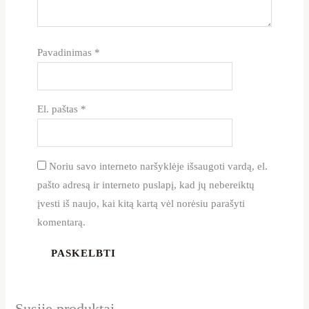
Pavadinimas
*
El. paštas
*
Noriu savo interneto naršyklėje išsaugoti vardą, el.
pašto adresą ir interneto puslapį, kad jų nebereiktų
įvesti iš naujo, kai kitą kartą vėl norėsiu parašyti
komentarą.