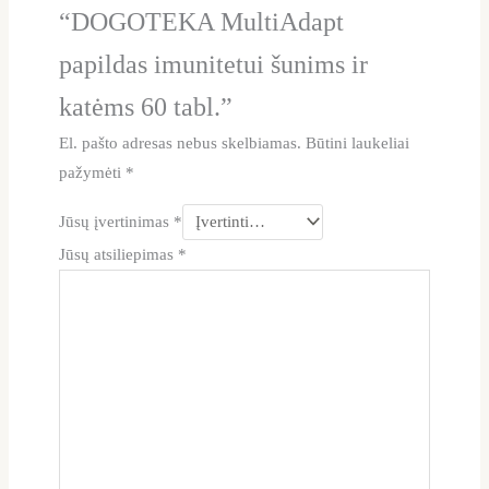
“DOGOTEKA MultiAdapt
papildas imunitetui šunims ir
katėms 60 tabl.”
El. pašto adresas nebus skelbiamas.
Būtini laukeliai
pažymėti
*
Jūsų įvertinimas
*
Jūsų atsiliepimas
*