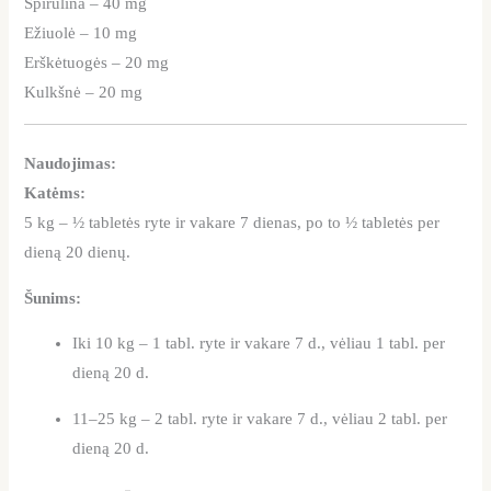
Spirulina – 40 mg
Ežiuolė – 10 mg
Erškėtuogės – 20 mg
Kulkšnė – 20 mg
Naudojimas:
Katėms:
5 kg – ½ tabletės ryte ir vakare 7 dienas, po to ½ tabletės per
dieną 20 dienų.
Šunims:
Iki 10 kg – 1 tabl. ryte ir vakare 7 d., vėliau 1 tabl. per
dieną 20 d.
11–25 kg – 2 tabl. ryte ir vakare 7 d., vėliau 2 tabl. per
dieną 20 d.