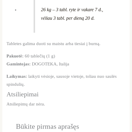
26 kg – 3 tabl. ryte ir vakare 7 d.,
vėliau 3 tabl. per dieną 20 d.
Tabletes galima duoti su maistu arba tiesiai į burną.
Pakuotė:
60 tablečių (1 g)
Gamintojas:
DOGOTEKA, Italija
Laikymas:
laikyti vėsioje, sausoje vietoje, toliau nuo saulės
spindulių.
Atsiliepimai
Atsiliepimų dar nėra.
Būkite pirmas aprašęs