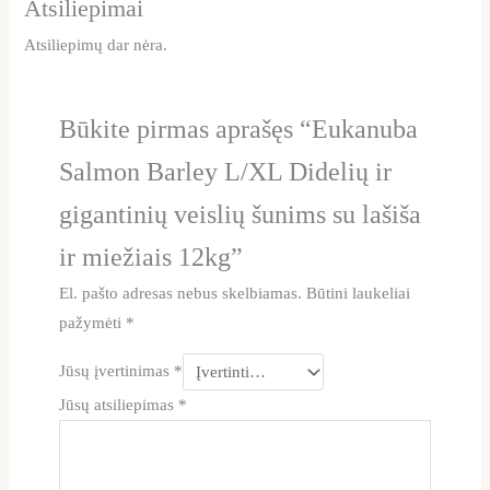
Atsiliepimai
Atsiliepimų dar nėra.
Būkite pirmas aprašęs “Eukanuba
Salmon Barley L/XL Didelių ir
gigantinių veislių šunims su lašiša
ir miežiais 12kg”
El. pašto adresas nebus skelbiamas.
Būtini laukeliai
pažymėti
*
Jūsų įvertinimas
*
Jūsų atsiliepimas
*