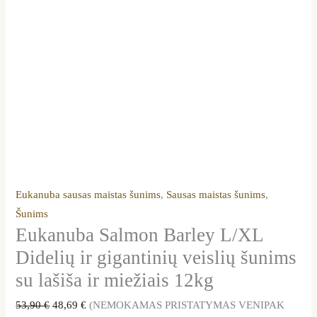
Eukanuba sausas maistas šunims
,
Sausas maistas šunims
,
Šunims
Eukanuba Salmon Barley L/XL
Didelių ir gigantinių veislių šunims
su lašiša ir miežiais 12kg
53,90
€
48,69
€
(NEMOKAMAS PRISTATYMAS VENIPAK