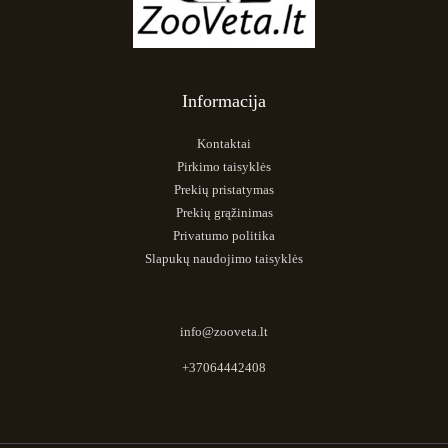
Informacija
Kontaktai
Pirkimo taisyklės
Prekių pristatymas
Prekių grąžinimas
Privatumo politika
Slapukų naudojimo taisyklės
info@zooveta.lt
+37064442408