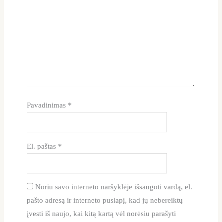
Pavadinimas
*
El. paštas
*
Noriu savo interneto naršyklėje išsaugoti vardą, el.
pašto adresą ir interneto puslapį, kad jų nebereiktų
įvesti iš naujo, kai kitą kartą vėl norėsiu parašyti