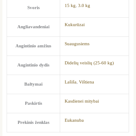
15 kg
,
3.0 kg
Svoris
Kukurūzai
Angliavandeniai
Suaugusiems
Augintinio amžius
Didelių veislių (25-60 kg)
Augintinio dydis
Lašiša
,
Vištiena
Baltymai
Kasdienei mitybai
Paskirtis
Eukanuba
Prekinis ženklas