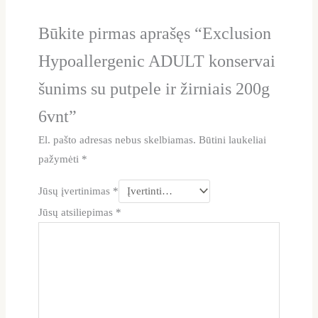
Būkite pirmas aprašęs “Exclusion
Hypoallergenic ADULT konservai
šunims su putpele ir žirniais 200g
6vnt”
El. pašto adresas nebus skelbiamas.
Būtini laukeliai
pažymėti
*
Jūsų įvertinimas
*
Jūsų atsiliepimas
*