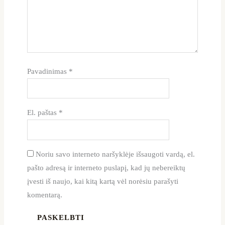
Pavadinimas
*
El. paštas
*
Noriu savo interneto naršyklėje išsaugoti vardą, el.
pašto adresą ir interneto puslapį, kad jų nebereiktų
įvesti iš naujo, kai kitą kartą vėl norėsiu parašyti
komentarą.