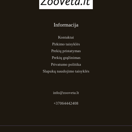
Informacija
Kontaktai
Pirkimo taisyklės
Prekių pristatymas
Prekių grąžinimas
Privatumo politika
Slapukų naudojimo taisyklės
info@zooveta.lt
+37064442408