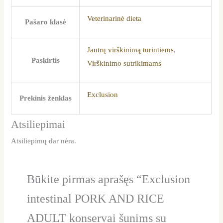
Veterinarinė dieta
Pašaro klasė
Jautrų virškinimą turintiems
,
Paskirtis
Virškinimo sutrikimams
Exclusion
Prekinis ženklas
Atsiliepimai
Atsiliepimų dar nėra.
Būkite pirmas aprašęs “Exclusion
intestinal PORK AND RICE
ADULT konservai šunims su