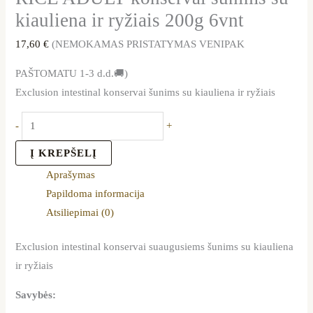
kiauliena ir ryžiais 200g 6vnt
17,60
€
(NEMOKAMAS PRISTATYMAS VENIPAK
PAŠTOMATU 1-3 d.d.🚚)
Exclusion intestinal konservai šunims su kiauliena ir ryžiais
-
+
Į KREPŠELĮ
Aprašymas
Papildoma informacija
Atsiliepimai (0)
Exclusion intestinal konservai suaugusiems šunims su kiauliena
ir ryžiais
Savybės: