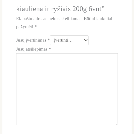
kiauliena ir ryžiais 200g 6vnt”
El. pašto adresas nebus skelbiamas.
Būtini laukeliai
pažymėti
*
Jūsų įvertinimas
*
Jūsų atsiliepimas
*