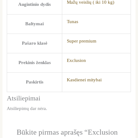
Mažų veislių ( iki 10 kg)
Augintinio dydis
Tunas
Baltymai
Super premium
Pašaro klasė
Exclusion
Prekinis ženklas
Kasdienei mitybai
Paskirtis
Atsiliepimai
Atsiliepimų dar nėra.
Būkite pirmas aprašęs “Exclusion