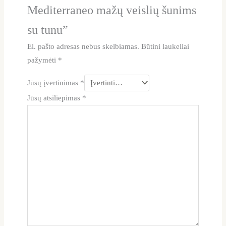
Mediterraneo mažų veislių šunims
su tunu”
El. pašto adresas nebus skelbiamas.
Būtini laukeliai
pažymėti
*
Jūsų įvertinimas
*
Jūsų atsiliepimas
*