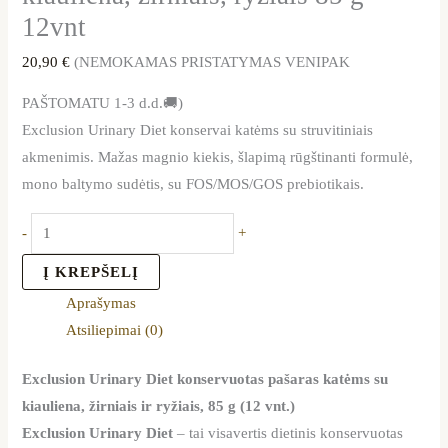
12vnt
20,90
€
(NEMOKAMAS PRISTATYMAS VENIPAK
PAŠTOMATU 1-3 d.d.🚚)
Exclusion Urinary Diet konservai katėms su struvitiniais
akmenimis. Mažas magnio kiekis, šlapimą rūgštinanti formulė,
mono baltymo sudėtis, su FOS/MOS/GOS prebiotikais.
-
+
Į KREPŠELĮ
Aprašymas
Atsiliepimai (0)
Exclusion Urinary Diet konservuotas pašaras katėms su
kiauliena, žirniais ir ryžiais, 85 g (12 vnt.)
Exclusion Urinary Diet
– tai visavertis dietinis konservuotas