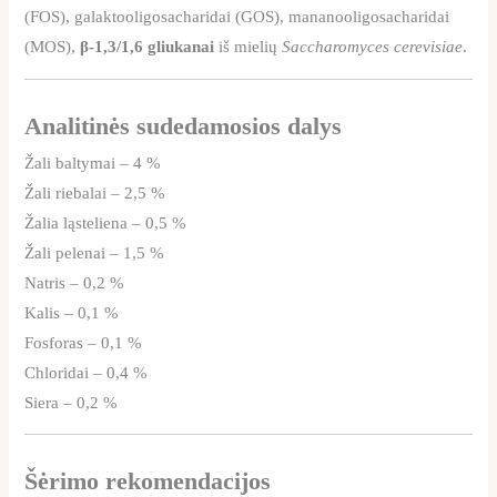
(FOS), galaktooligosacharidai (GOS), mananooligosacharidai
(MOS),
β-1,3/1,6 gliukanai
iš mielių
Saccharomyces cerevisiae
.
Analitinės sudedamosios dalys
Žali baltymai – 4 %
Žali riebalai – 2,5 %
Žalia ląsteliena – 0,5 %
Žali pelenai – 1,5 %
Natris – 0,2 %
Kalis – 0,1 %
Fosforas – 0,1 %
Chloridai – 0,4 %
Siera – 0,2 %
Šėrimo rekomendacijos