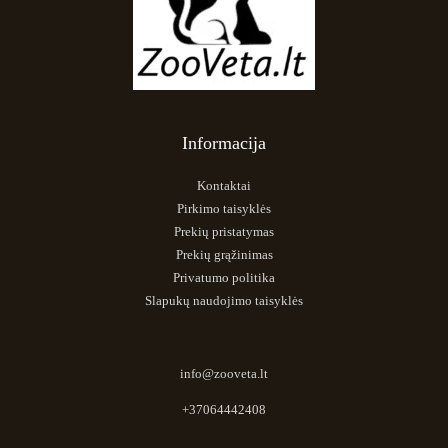
Informacija
Kontaktai
Pirkimo taisyklės
Prekių pristatymas
Prekių grąžinimas
Privatumo politika
Slapukų naudojimo taisyklės
info@zooveta.lt
+37064442408