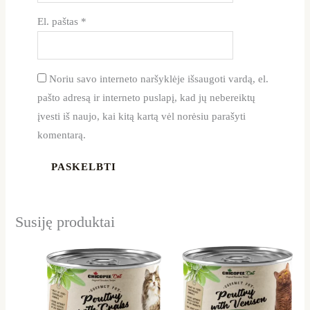
El. paštas
*
Noriu savo interneto naršyklėje išsaugoti vardą, el.
pašto adresą ir interneto puslapį, kad jų nebereiktų
įvesti iš naujo, kai kitą kartą vėl norėsiu parašyti
komentarą.
Susiję produktai