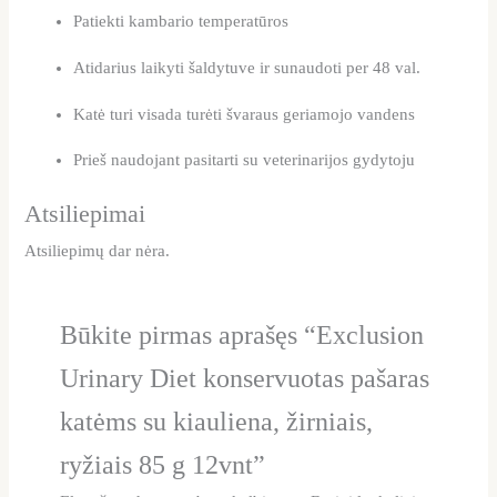
Patiekti kambario temperatūros
Atidarius laikyti šaldytuve ir sunaudoti per 48 val.
Katė turi visada turėti švaraus geriamojo vandens
Prieš naudojant pasitarti su veterinarijos gydytoju
Atsiliepimai
Atsiliepimų dar nėra.
Būkite pirmas aprašęs “Exclusion
Urinary Diet konservuotas pašaras
katėms su kiauliena, žirniais,
ryžiais 85 g 12vnt”