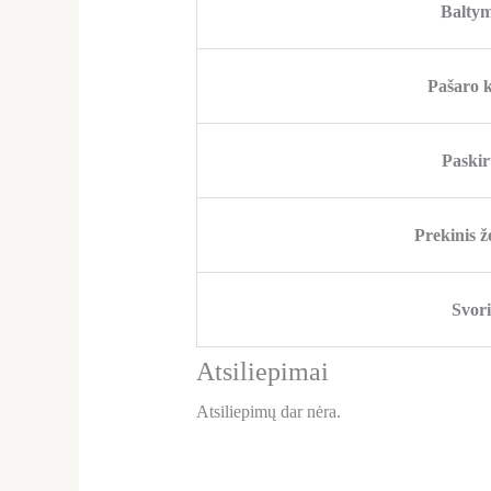
Baltym
Pašaro k
Paskir
Prekinis ž
Svori
Atsiliepimai
Atsiliepimų dar nėra.