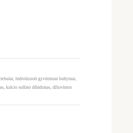
iebalai, hidrolizuoti gyvūniniai baltymai,
s, kalcio sulfato dihidratas, džiovintos