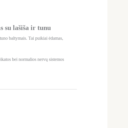
su lašiša ir tunu
tuno baltymais. Tai puikiai ėdamas,
veikatos bei normalios nervų sistemos