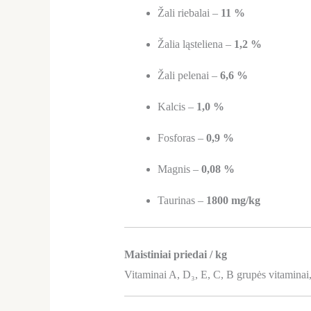
Žali riebalai –
11 %
Žalia ląsteliena –
1,2 %
Žali pelenai –
6,6 %
Kalcis –
1,0 %
Fosforas –
0,9 %
Magnis –
0,08 %
Taurinas –
1800 mg/kg
Maistiniai priedai / kg
Vitaminai A, D₃, E, C, B grupės vitaminai,