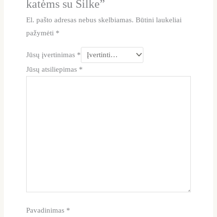
katėms su Silke”
El. pašto adresas nebus skelbiamas.
Būtini laukeliai
pažymėti
*
Jūsų įvertinimas
*
Jūsų atsiliepimas
*
Pavadinimas
*