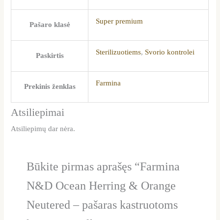
Super premium
Pašaro klasė
Sterilizuotiems
,
Svorio kontrolei
Paskirtis
Farmina
Prekinis ženklas
Atsiliepimai
Atsiliepimų dar nėra.
Būkite pirmas aprašęs “Farmina
N&D Ocean Herring & Orange
Neutered – pašaras kastruotoms