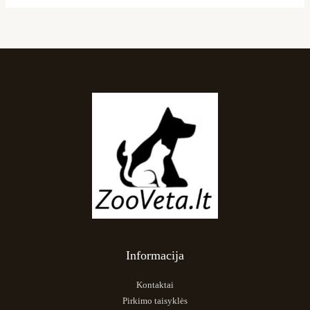
Informacija
Kontaktai
Pirkimo taisyklės